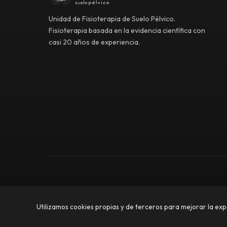
Unidad de Fisioterapia de Suelo Pélvico.
Fisioterapia basada en la evidencia científica con
casi 20 años de experiencia.
© 2026 Dr. Antonio Meldaña Sánchez | Fisioterapia Suelo P
Utilizamos cookies propias y de terceros para mejorar la ex