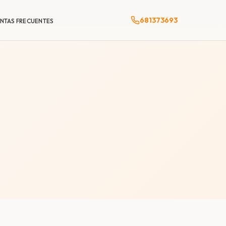
681373693
NTAS FRECUENTES