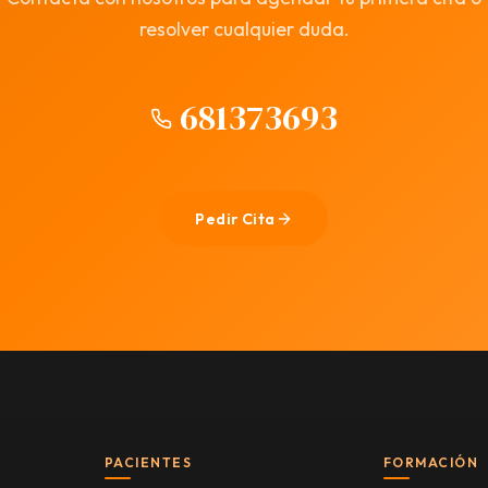
resolver cualquier duda.
681373693
Pedir Cita
PACIENTES
FORMACIÓN