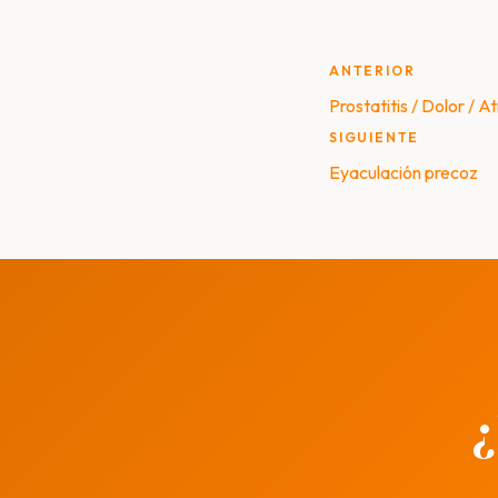
Post
ANTERIOR
Prostatitis / Dolor /
navigat
SIGUIENTE
Eyaculación precoz
¿