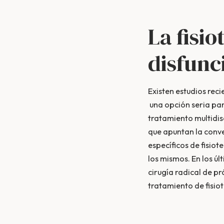
La fisio
disfunci
Existen estudios rec
una opción seria par
tratamiento multidisc
que apuntan la conve
específicos de fisio
los mismos. En los úl
cirugía radical de p
tratamiento de fisio