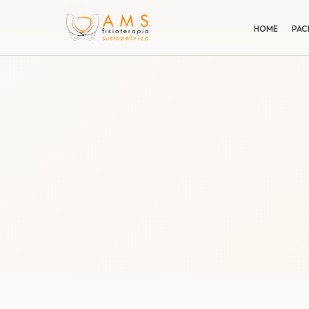
Inicio
HOME
PAC