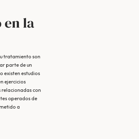
 en la
su tratamiento son
ar parte de un
so existen estudios
n ejercicios
es relacionadas con
entes operados de
ometido a