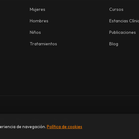
Mujeres
Cursos
Hombres
Estancias Clíni
Niños
Publicaciones
Tratamientos
Blog
élvico. Todos los derechos reservados.
periencia de navegación.
Política de cookies