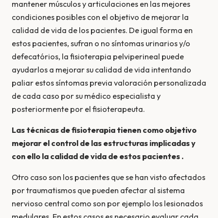
mantener músculos y articulaciones en las mejores
condiciones posibles con el objetivo de mejorar la
calidad de vida de los pacientes. De igual forma en
estos pacientes, sufran o no sí­ntomas urinarios y/o
defecatórios, la fisioterapia pelviperineal puede
ayudarlos a mejorar su calidad de vida intentando
paliar estos sí­ntomas previa valoración personalizada
de cada caso por su médico especialista y
posteriormente por el fisioterapeuta.
Las técnicas de fisioterapia tienen como objetivo
mejorar el control de las estructuras implicadas y
con ello la calidad de vida de estos pacientes .
Otro caso son los pacientes que se han visto afectados
por traumatismos que pueden afectar al sistema
nervioso central como son por ejemplo los lesionados
medulares. En estos casos es necesario evaluar cada