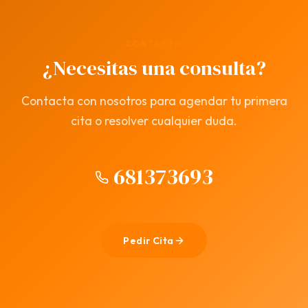
CONTACTO
¿Necesitas una consulta?
Contacta con nosotros para agendar tu primera
cita o resolver cualquier duda.
681373693
Pedir Cita