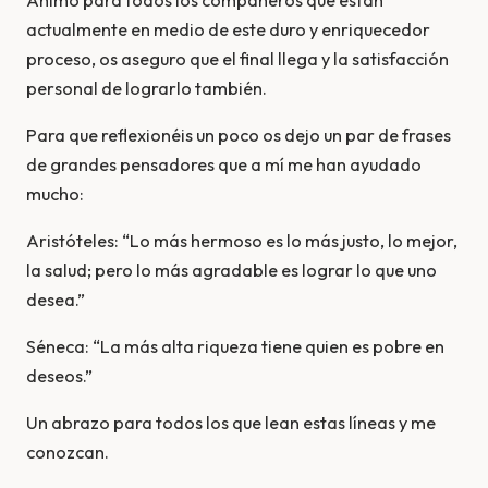
Ánimo para todos los compañeros que están
actualmente en medio de este duro y enriquecedor
proceso, os aseguro que el final llega y la satisfacción
personal de lograrlo también.
Para que reflexionéis un poco os dejo un par de frases
de grandes pensadores que a mí me han ayudado
mucho:
Aristóteles: “Lo más hermoso es lo más justo, lo mejor,
la salud; pero lo más agradable es lograr lo que uno
desea.”
Séneca: “La más alta riqueza tiene quien es pobre en
deseos.”
Un abrazo para todos los que lean estas líneas y me
conozcan.