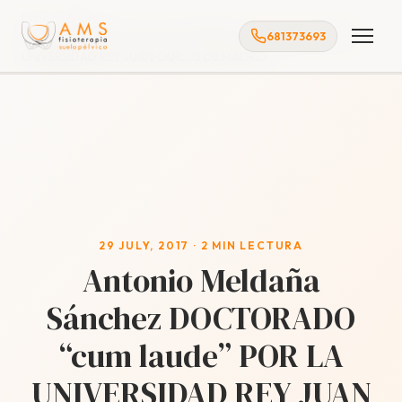
Inicio
Blog
681373693
Antonio Meldaña Sánchez DOCTORADO “cum laude” POR LA
UNIVERSIDAD REY JUAN CARLOS DE MADRID
29 JULY, 2017 · 2 MIN LECTURA
Antonio Meldaña
Sánchez DOCTORADO
“cum laude” POR LA
UNIVERSIDAD REY JUAN