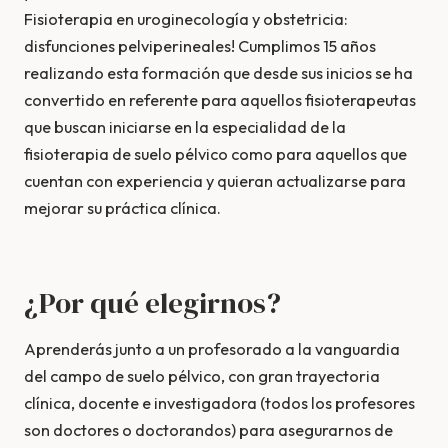
Fisioterapia en uroginecología y obstetricia:
disfunciones pelviperineales! Cumplimos 15 años
realizando esta formación que desde sus inicios se ha
convertido en referente para aquellos fisioterapeutas
que buscan iniciarse en la especialidad de la
fisioterapia de suelo pélvico como para aquellos que
cuentan con experiencia y quieran actualizarse para
mejorar su práctica clínica.
¿Por qué elegirnos?
Aprenderás junto a un profesorado a la vanguardia
del campo de suelo pélvico, con gran trayectoria
clínica, docente e investigadora (todos los profesores
son doctores o doctorandos) para asegurarnos de