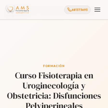
Inicio
Cursos
681373693
Curso Fisioterapia en Uroginecología y Obstetricia: Disfunciones
Pelviperineales
FORMACIÓN
Curso Fisioterapia en
Uroginecología y
Obstetricia: Disfunciones
Pelviperineales