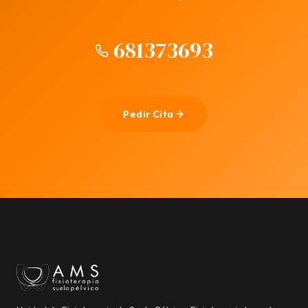
681373693
Pedir Cita