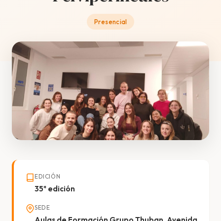
Presencial
EDICIÓN
35ª edición
SEDE
Aulas de Formación Grupo Thuban, Avenida