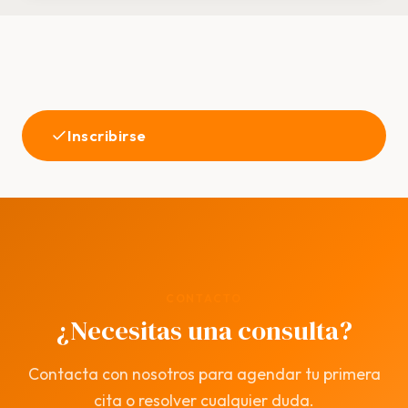
Inscribirse
CONTACTO
¿Necesitas una consulta?
Contacta con nosotros para agendar tu primera
cita o resolver cualquier duda.