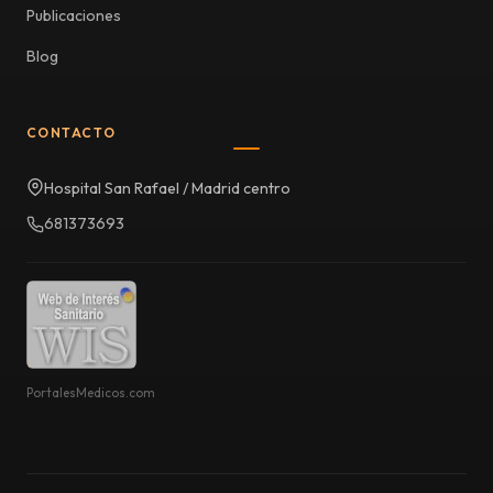
Publicaciones
Blog
CONTACTO
Hospital San Rafael / Madrid centro
681373693
PortalesMedicos.com