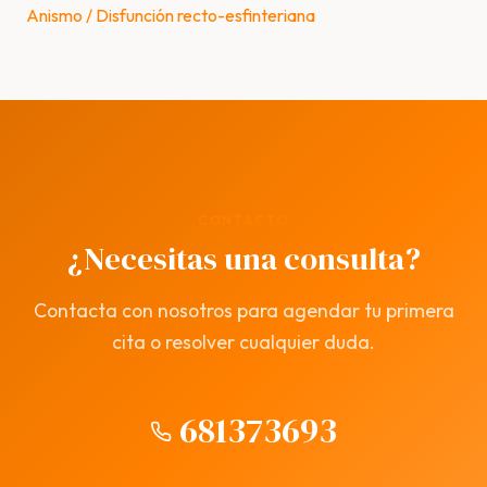
Anismo / Disfunción recto-esfinteriana
CONTACTO
¿Necesitas una consulta?
Contacta con nosotros para agendar tu primera
cita o resolver cualquier duda.
681373693