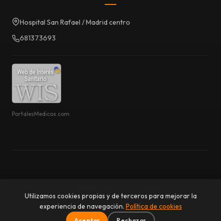
Hospital San Rafael / Madrid centro
681373693
PortalesMedicos.com
© 2026 Dr. Antonio Meldaña Sánchez | Fisioterapia Suelo Pélvico.
Utilizamos cookies propias y de terceros para mejorar la
Todos los derechos reservados.
experiencia de navegación.
Política de cookies
Aviso Legal
Privacidad
Cookies
Aceptar
Rechazar