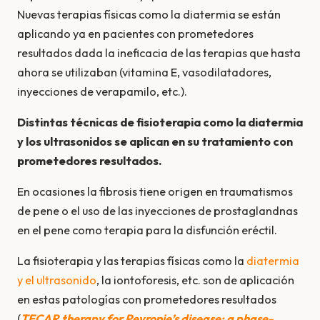
Nuevas terapias físicas como la diatermia se están
aplicando ya en pacientes con prometedores
resultados dada la ineficacia de las terapias que hasta
ahora se utilizaban (vitamina E, vasodilatadores,
inyecciones de verapamilo, etc.).
Distintas técnicas de fisioterapia como la diatermia
y los ultrasonidos se aplican en su tratamiento con
prometedores resultados.
En ocasiones la fibrosis tiene origen en traumatismos
de pene o el uso de las inyecciones de prostaglandnas
en el pene como terapia para la disfunción eréctil.
La fisioterapia y las terapias físicas como la
diatermia
y el ultrasonido
, la iontoforesis, etc. son de aplicación
en estas patologías con prometedores resultados
(
TECAR therapy for Peyronie’s disease: a phase-