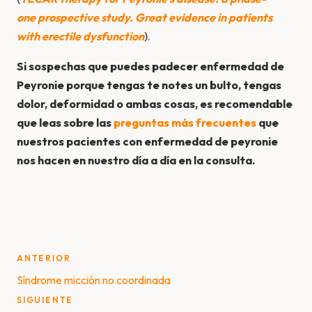
one prospective study. Great evidence in patients
with erectile dysfunction
).
Si sospechas que puedes padecer enfermedad de
Peyronie porque tengas te notes un bulto, tengas
dolor, deformidad o ambas cosas, es recomendable
que leas sobre las
preguntas más frecuentes
que
nuestros pacientes con enfermedad de peyronie
nos hacen en nuestro día a día en la consulta.
Post
ANTERIOR
navigation
Síndrome micción no coordinada
SIGUIENTE