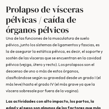
Prolapso de vísceras
pélvicas / caída de
órganos pélvicos
Una de las funciones de la musculatura de suelo
pélvico, junto los sístemas de ligamentos y fascias, es
la de asegurar la estática pélvica, es decir, el soporte y
sostén de las vísceras que se encuentran en la cavidad
pélvica (vejiga, útero y recto). Los prolapsos son el
descenso de uno o más de estos órganos,
clasificándose según su gravedad desde un grado I (el
más leve) hasta el grado IV (el más grave ya que la
víscera sobresale por fuera de la vagina).
Las actividades con alto impacto, los partos, la
edad y el peso son algunos de los factores que más