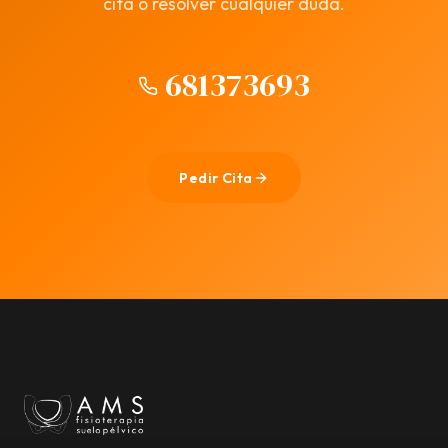
cita o resolver cualquier duda.
681373693
Pedir Cita