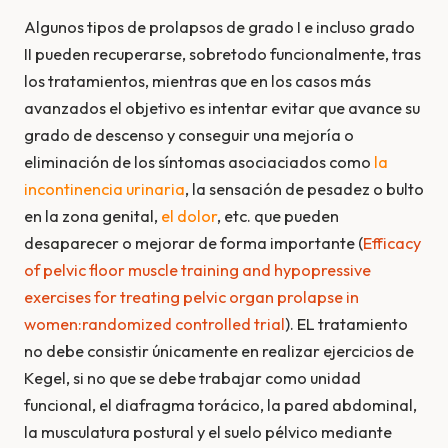
Algunos tipos de prolapsos de grado I e incluso grado
II pueden recuperarse, sobretodo funcionalmente, tras
los tratamientos, mientras que en los casos más
avanzados el objetivo es intentar evitar que avance su
grado de descenso y conseguir una mejoría o
eliminación de los síntomas asociaciados como
la
incontinencia urinaria
, la sensación de pesadez o bulto
en la zona genital,
el dolor
, etc. que pueden
desaparecer o mejorar de forma importante (
Efficacy
of pelvic floor muscle training and hypopressive
exercises for treating pelvic organ prolapse in
women:randomized controlled
trial
). EL tratamiento
no debe consistir únicamente en realizar ejercicios de
Kegel, si no que se debe trabajar como unidad
funcional, el diafragma torácico, la pared abdominal,
la musculatura postural y el suelo pélvico mediante