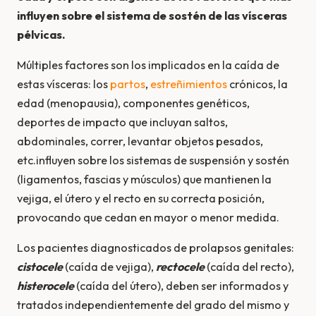
influyen sobre el sistema de sostén de las vísceras
pélvicas.
Múltiples factores son los implicados en la caída de
estas vísceras: los
partos
,
estreñimientos
crónicos, la
edad (menopausia), componentes genéticos,
deportes de impacto que incluyan saltos,
abdominales, correr, levantar objetos pesados,
etc.influyen sobre los sistemas de suspensión y sostén
(ligamentos, fascias y músculos) que mantienen la
vejiga, el útero y el recto en su correcta posición,
provocando que cedan en mayor o menor medida.
Los pacientes diagnosticados de prolapsos genitales:
cistocele
(caí­da de vejiga),
rectocele
(caí­da del recto),
histerocele
(caí­da del útero), deben ser informados y
tratados independientemente del grado del mismo y