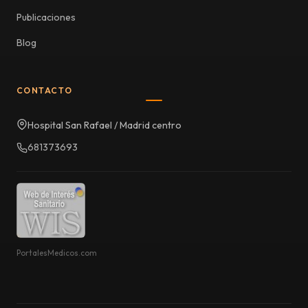
Publicaciones
Blog
CONTACTO
Hospital San Rafael / Madrid centro
681373693
PortalesMedicos.com