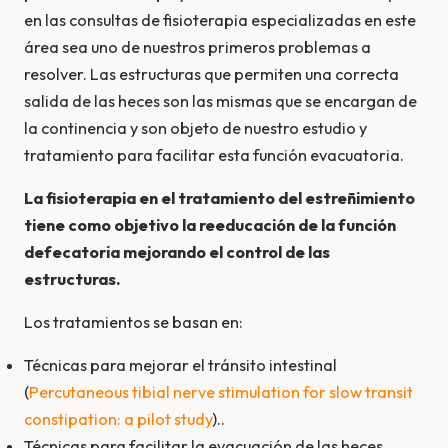
en las consultas de fisioterapia especializadas en este
área sea uno de nuestros primeros problemas a
resolver. Las estructuras que permiten una correcta
salida de las heces son las mismas que se encargan de
la continencia y son objeto de nuestro estudio y
tratamiento para facilitar esta función evacuatoria.
La fisioterapia en el tratamiento del estreñimiento
tiene como objetivo la reeducación de la función
defecatoria mejorando el control de las
estructuras.
Los tratamientos se basan en:
Técnicas para mejorar el tránsito intestinal
(
Percutaneous tibial nerve stimulation for slow transit
constipation: a pilot study
)..
Técnicas para facilitar la evacuación de las heces.