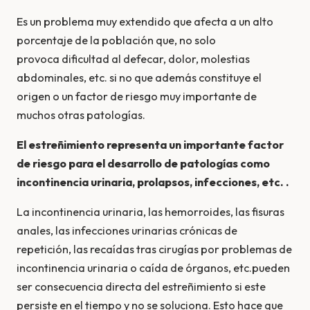
Es un problema muy extendido que afecta a un alto
porcentaje de la población que, no solo
provoca dificultad al defecar, dolor, molestias
abdominales, etc. si no que además constituye el
origen o un factor de riesgo muy importante de
muchos otras patologías.
El estreñimiento representa un importante factor
de riesgo para el desarrollo de patologías como
incontinencia urinaria, prolapsos, infecciones, etc. .
La incontinencia urinaria, las hemorroides, las fisuras
anales, las infecciones urinarias crónicas de
repetición, las recaí­das tras cirugí­as por problemas de
incontinencia urinaria o caí­da de órganos, etc.pueden
ser consecuencia directa del estreñimiento si este
persiste en el tiempo y no se soluciona. Esto hace que