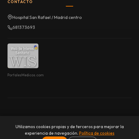
CONTACTO
Hospital San Rafael / Madrid centro
681373693
PortalesMedicos.com
© 2026 Dr. Antonio Meldaña Sánchez | Fisioterapia Suelo Pélvico.
Utilizamos cookies propias y de terceros para mejorar la
Todos los derechos reservados.
experiencia de navegación.
Política de cookies