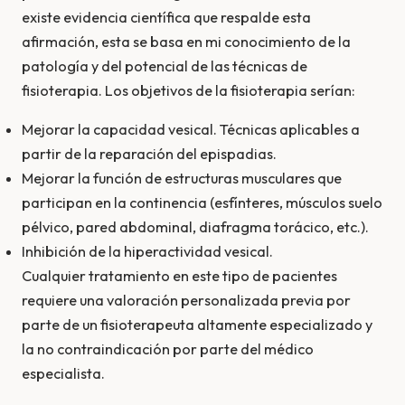
existe evidencia cientí­fica que respalde esta
afirmación, esta se basa en mi conocimiento de la
patologí­a y del potencial de las técnicas de
fisioterapia. Los objetivos de la fisioterapia serí­an:
Mejorar la capacidad vesical. Técnicas aplicables a
partir de la reparación del epispadias.
Mejorar la función de estructuras musculares que
participan en la continencia (esfí­nteres, músculos suelo
pélvico, pared abdominal, diafragma torácico, etc.).
Inhibición de la hiperactividad vesical.
Cualquier tratamiento en este tipo de pacientes
requiere una valoración personalizada previa por
parte de un fisioterapeuta altamente especializado y
la no contraindicación por parte del médico
especialista.