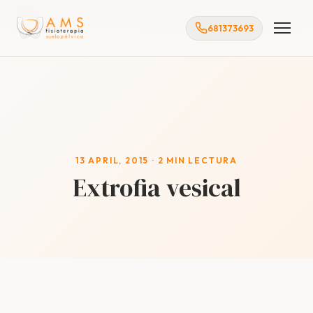
Inicio
681373693
13 APRIL, 2015 · 2 MIN LECTURA
Extrofia vesical