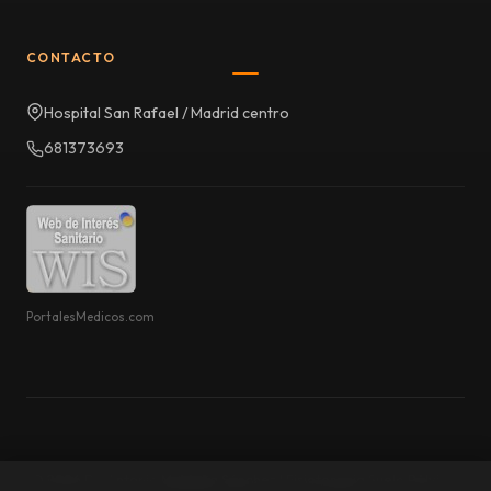
CONTACTO
Hospital San Rafael / Madrid centro
681373693
PortalesMedicos.com
© 2026 Dr. Antonio Meldaña Sánchez | Fisioterapia Suelo Pélvico.