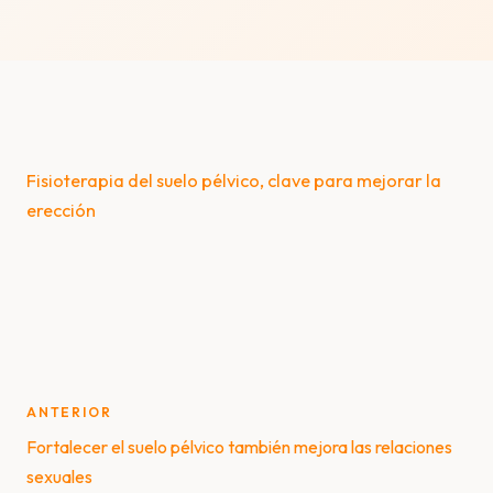
Fisioterapia del suelo pélvico, clave para mejorar la
erección
Post
ANTERIOR
navigation
Fortalecer el suelo pélvico también mejora las relaciones
sexuales