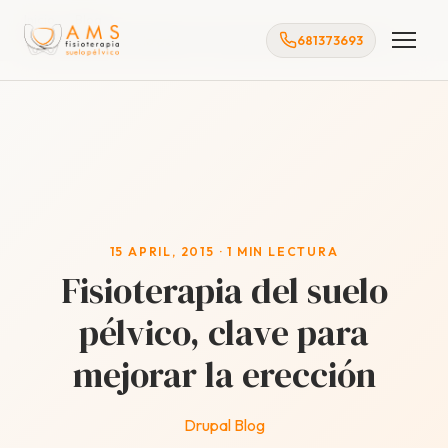
Inicio
Blog
681373693
Fisioterapia del suelo pélvico, clave para mejorar la erección
15 APRIL, 2015 · 1 MIN LECTURA
Fisioterapia del suelo
pélvico, clave para
mejorar la erección
Drupal Blog