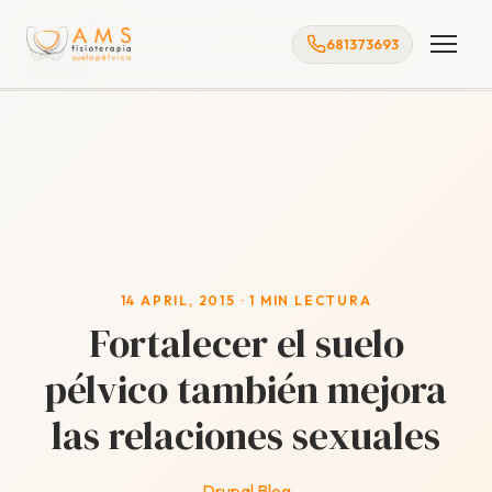
Inicio
Blog
681373693
Fortalecer el suelo pélvico también mejora las relaciones
sexuales
14 APRIL, 2015 · 1 MIN LECTURA
Fortalecer el suelo
pélvico también mejora
las relaciones sexuales
Drupal Blog