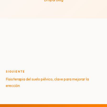
Post
SIGUIENTE
navigation
Fisioterapia del suelo pélvico, clave para mejorar la
erección