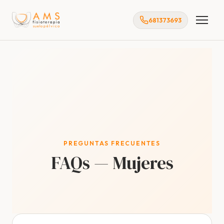
681373693
PREGUNTAS FRECUENTES
FAQs — Mujeres