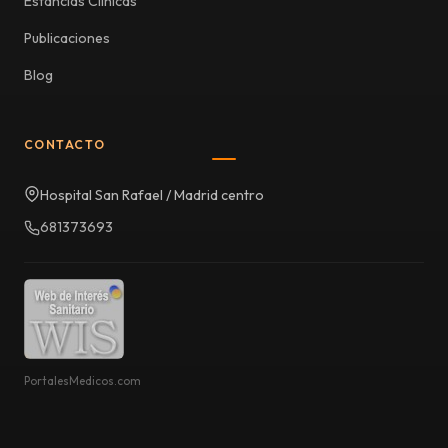
Estancias Clínicas
Publicaciones
Blog
CONTACTO
Hospital San Rafael / Madrid centro
681373693
PortalesMedicos.com