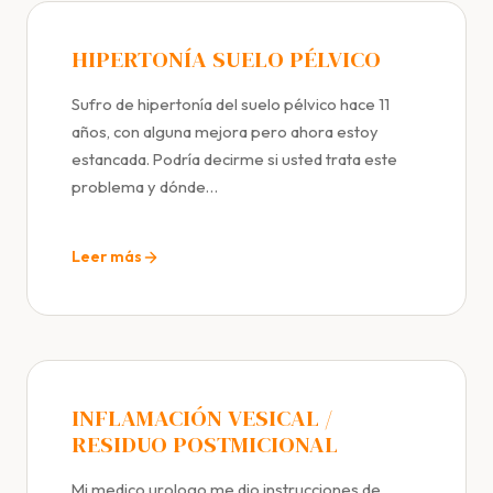
HIPERTONÍA SUELO PÉLVICO
Sufro de hipertonía del suelo pélvico hace 11
años, con alguna mejora pero ahora estoy
estancada. Podría decirme si usted trata este
problema y dónde…
Leer más
INFLAMACIÓN VESICAL /
RESIDUO POSTMICIONAL
Mi medico urologo me dio instrucciones de