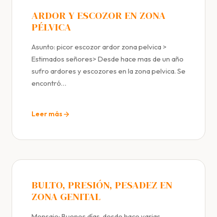
ARDOR Y ESCOZOR EN ZONA
PÉLVICA
Asunto: picor escozor ardor zona pelvica >
Estimados señores> Desde hace mas de un año
sufro ardores y escozores en la zona pelvica. Se
encontró…
Leer más
BULTO, PRESIÓN, PESADEZ EN
ZONA GENITAL
Mensaje: Buenos días, desde hace varias