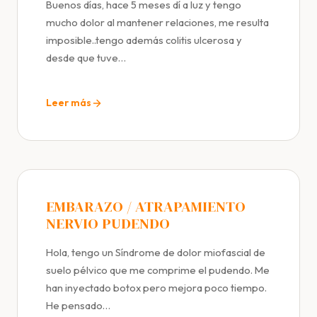
Buenos días, hace 5 meses dí a luz y tengo
mucho dolor al mantener relaciones, me resulta
imposible..tengo además colitis ulcerosa y
desde que tuve…
Leer más
EMBARAZO / ATRAPAMIENTO
NERVIO PUDENDO
Hola, tengo un Síndrome de dolor miofascial de
suelo pélvico que me comprime el pudendo. Me
han inyectado botox pero mejora poco tiempo.
He pensado…