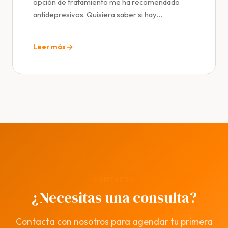
opción de tratamiento me ha recomendado
antidepresivos. Quisiera saber si hay…
Leer más
CONTACTO
¿Necesitas una consulta?
Contacta con nosotros para agendar tu primera