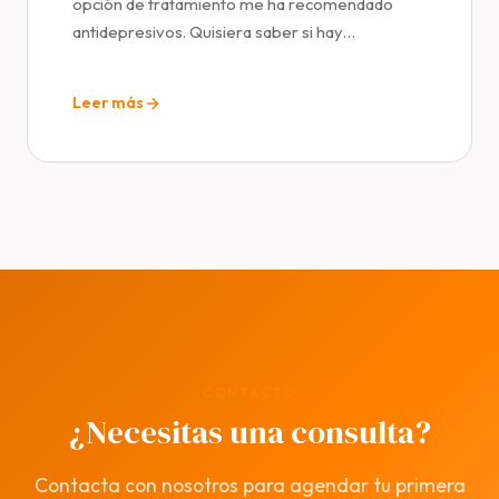
opción de tratamiento me ha recomendado
antidepresivos. Quisiera saber si hay…
Leer más
CONTACTO
¿Necesitas una consulta?
Contacta con nosotros para agendar tu primera