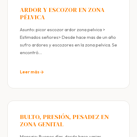
ARDOR Y ESCOZOR EN ZONA
PÉLVICA
Asunto: picor escozor ardor zona pelvica >
Estimados señores> Desde hace mas de un año
sufro ardores y escozores en la zona pelvica. Se
encontró…
Leer más
BULTO, PRESIÓN, PESADEZ EN
ZONA GENITAL
Mensaje: Buenos días, desde hace varias