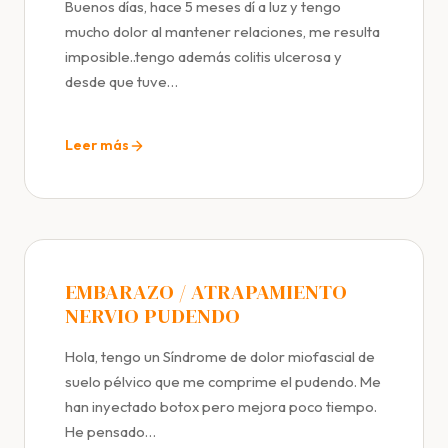
Buenos días, hace 5 meses dí a luz y tengo
mucho dolor al mantener relaciones, me resulta
imposible..tengo además colitis ulcerosa y
desde que tuve…
Leer más
EMBARAZO / ATRAPAMIENTO
NERVIO PUDENDO
Hola, tengo un Síndrome de dolor miofascial de
suelo pélvico que me comprime el pudendo. Me
han inyectado botox pero mejora poco tiempo.
He pensado…