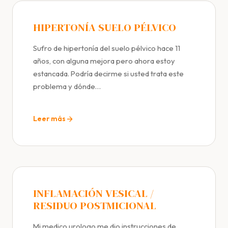
HIPERTONÍA SUELO PÉLVICO
Sufro de hipertonía del suelo pélvico hace 11
años, con alguna mejora pero ahora estoy
estancada. Podría decirme si usted trata este
problema y dónde…
Leer más
INFLAMACIÓN VESICAL /
RESIDUO POSTMICIONAL
Mi medico urologo me dio instrucciones de