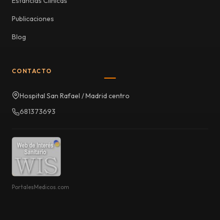
Estancias Clínicas
Publicaciones
Blog
CONTACTO
Hospital San Rafael / Madrid centro
681373693
PortalesMedicos.com