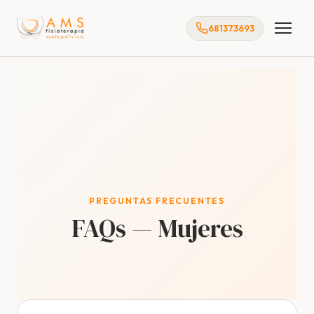
681373693
PREGUNTAS FRECUENTES
FAQs — Mujeres